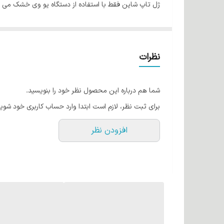
ژل تاپ شاین فقط با استفاده از دستگاه یو وی خشک می 
مقاوم در برابر استون و لاک پاک کن
براق
پوشش دهی قوی
نظرات
جلوگیری از ایجاد زردی
شما هم درباره این محصول نظر خود را بنویسید.
برای ثبت نظر، لازم است ابتدا وارد حساب کاربری خود شوید
افزودن نظر