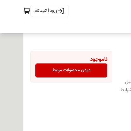
ورود | ثبت‌نام
ناموجود
دیدن محصولات مرتبط
یل
شرایط