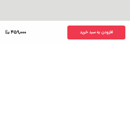
459,000
افزودن به سبد خرید
برگشت به بالا
ارسال به سراسر کشور
تضمین اصالت کالا