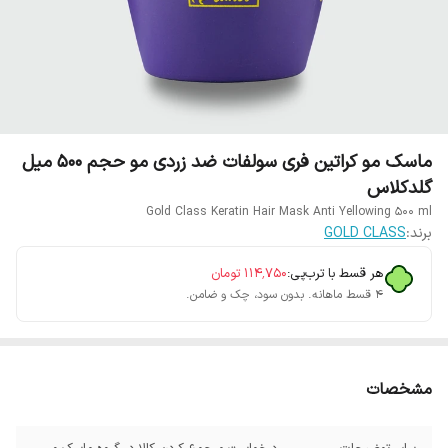
ماسک مو کراتین فری سولفات ضد زردی مو حجم 500 میل
گلدکلاس
Gold Class Keratin Hair Mask Anti Yellowing 500 ml
برند:
GOLD CLASS
هر قسط با ترب‌پی:
۱۱۴٬۷۵۰
تومان
۴ قسط ماهانه. بدون سود، چک و ضامن.
مشخصات