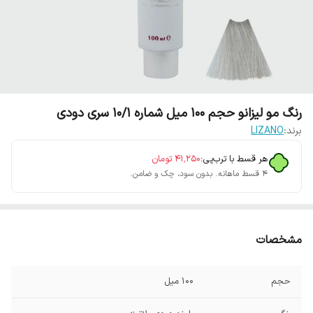
رنگ مو لیزانو حجم 100 میل شماره 10/1 سری دودی
برند:
LIZANO
هر قسط با ترب‌پی:
۴۱٬۲۵۰
تومان
۴ قسط ماهانه. بدون سود، چک و ضامن.
مشخصات
حجم
100 میل