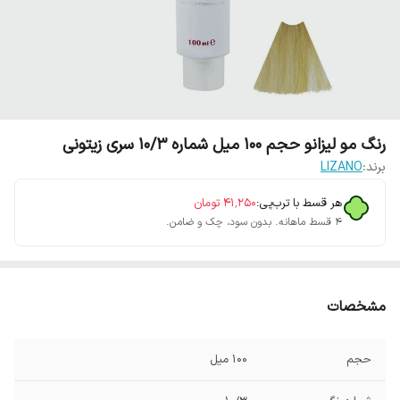
رنگ مو لیزانو حجم 100 میل شماره 10/3 سری زیتونی
برند:
LIZANO
هر قسط با ترب‌پی:
۴۱٬۲۵۰
تومان
۴ قسط ماهانه. بدون سود، چک و ضامن.
مشخصات
حجم
100 میل