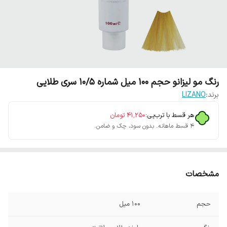
رنگ مو لیزانو حجم 100 میل شماره 10/5 سری طلایی
برند:
LIZANO
هر قسط با ترب‌پی:
۴۱٬۲۵۰
تومان
۴ قسط ماهانه. بدون سود، چک و ضامن.
مشخصات
حجم
100 میل