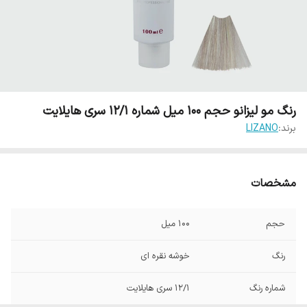
رنگ مو لیزانو حجم 100 میل شماره 12/1 سری هایلایت
برند:
LIZANO
مشخصات
حجم
100 میل
رنگ
خوشه نقره ای
شماره رنگ
12/1 سری هایلایت