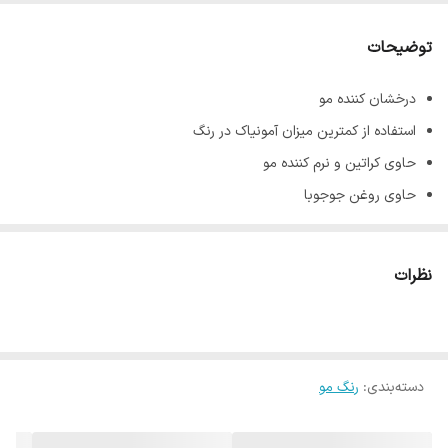
توضیحات
درخشان کننده مو
استفاده از کمترین میزان آمونیاک در رنگ
حاوی کراتین و نرم کننده مو
حاوی روغن جوجوبا
پوشش دهنده کامل موهای سفید و خاکستری
جلوگیری کننده از ریزش و نازک شدن تارهای مو
نظرات
ماندگاری بالا
حجم 100 میل
دسته‌بندی
:
رنگ مو