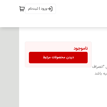
ورود | ثبت‌نام
ناموجود
دیدن محصولات مرتبط
 "انصراف
یه باشد