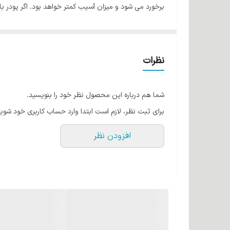
برخورد می شود و میزان آسیب کمتر خواهد بود. اگر پودر با کفسر برخورد دارد حداکثر از اکسیدان 6 درصد استفا
ویژگی های پودر پلکس ولا:
حجم: 800 گرم
رنگ این پودر آبی می باشد
نظرات
قدرت روشن کنندگی تا 7 پایه
شما هم درباره این محصول نظر خود را بنویسید.
برای ثبت نظر، لازم است ابتدا وارد حساب کاربری خود شوید
افزودن نظر