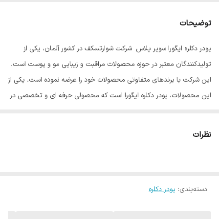
توضیحات
پودر دکلره ایگورا سوپر پلاس
شرکت شوارتسکف در کشور آلمان، یکی از
تولیدکنندگان معتبر در حوزه محصولات مراقبت و زیبایی مو و پوست است.
این شرکت با برندهای متفاوتی محصولات خود را عرضه نموده است. یکی از
این محصولات، پودر دکلره ایگورا است که محصولی حرفه ای و تخصصی در
این لاین است. این محصول به دلیل کیفیت مواد اولیه، یکی از انتخاب‌های
آرایشگران حرفه‌ای است. زیرا فرایند بلوند کردن موها و بی‌رنگ کردن آن ها،
نظرات
عموما فرایندی آسیب زا است. پس بهتر است برای جلوگیری از آسیب زیاد
موها از موادی استفاده نماییم که از برندی معتبر باشد. زیرا پودر ایگورا
اساسا از ساختار و فرمول تخصصی و مواد اولیه با کیفیتی استفاده
می‌نمایند.
دسته‌بندی
:
پودر دکلره
پودر دکلره قدرتمند ایگورا یک سفید کننده غیر فرار قوی می باشد