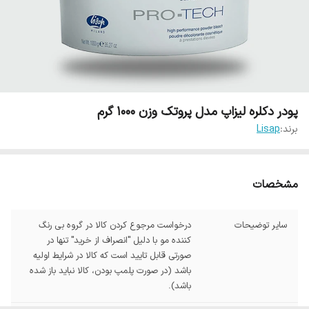
پودر دکلره لیزاپ مدل پروتک وزن 1000 گرم
برند:
Lisap
مشخصات
سایر توضیحات
درخواست مرجوع کردن کالا در گروه بی رنگ
کننده مو با دلیل "انصراف از خرید" تنها در
صورتی قابل تایید است که کالا در شرایط اولیه
باشد (در صورت پلمپ بودن، کالا نباید باز شده
باشد).