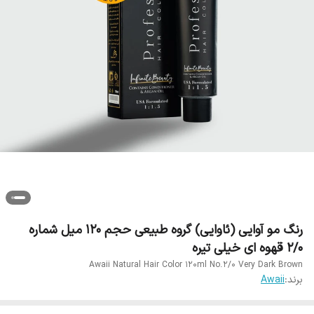
رنگ مو آوایی (ئاوایی) گروه طبیعی حجم 120 میل شماره
2/0 قهوه ای خیلی تیره
Awaii Natural Hair Color 120ml No.2/0 Very Dark Brown
برند:
Awaii