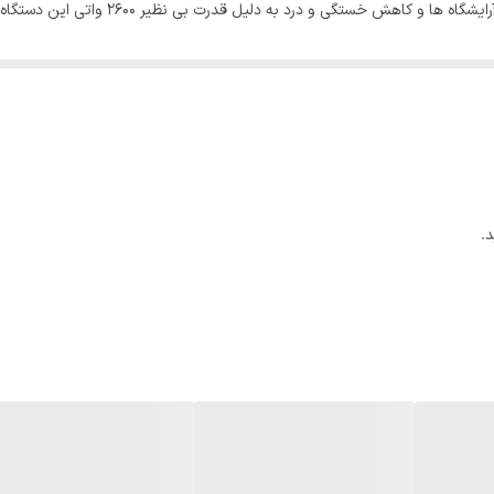
کامل تبدیل کرده است و باعث کاهش زمان انجام
بل توصیف است.
ن دستگاه آن را به یک سشوار کامل تبدیل کرده است.
اهش خستگی و درد برای کاربر می شود..
ه!
.