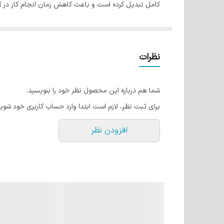
تحویل می دهد. احساس داشتن محصولات مگاآپ غیر قا
علاوه بر خصوصیات فنی و قدرت این سشوار ، سبک بودن ای
همین امر باعث کاهش زمان انجام کار در آرایشگاه ها و ک
نظرات
قدرت و مشخصات فنی بالا در کنار زیبایی و دوام فوق العاد
شما هم درباره این محصول نظر خود را بنویسید.
برای ثبت نظر، لازم است ابتدا وارد حساب کاربری خود شوید
افزودن نظر