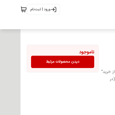
ورود | ثبت‌نام
ناموجود
دیدن محصولات مرتبط
ز خرید"
(در