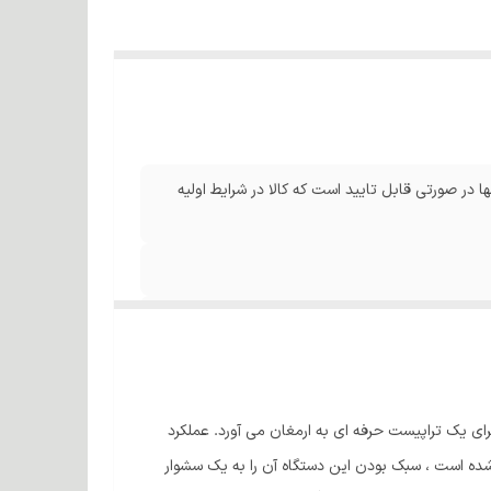
ا در صورتی قابل تایید است که کالا در شرایط اولیه
 سشواری است که 2600 وات قدرت و صرفه جویی در وقت را برای یک تراپیست حرفه ای به ارمغان می آورد. عملکرد
ده است ، سبک بودن این دستگاه آن را به یک سشوار