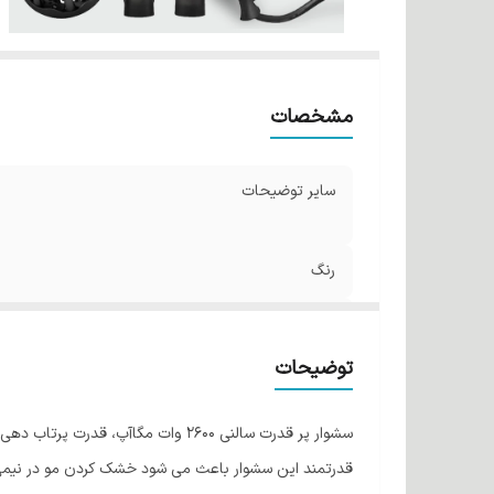
مشخصات
سایر توضیحات
رنگ
توان مصرفی
توضیحات
قدرتمند این سشوار باعث می شود خشک کردن مو در نیمی ا