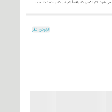
 کار در آرایشگاه ها و کاهش خستگی و درد به دلیل قدرت بی نظیر 2600 واتی این دستگاه می شود. تنها کسی که واقعاً آنچه را که وعده داده است
افزودن نظر