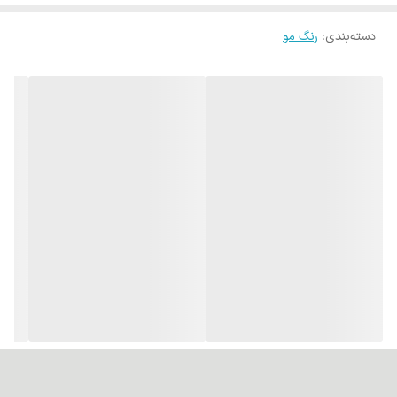
دسته‌بندی
:
رنگ مو