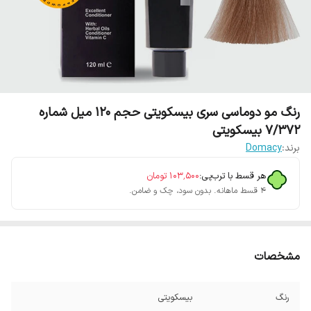
رنگ مو دوماسی سری بیسکویتی حجم 120 میل شماره
7/372 بیسکویتی
برند:
Domacy
هر قسط با ترب‌پی:
۱۰۳٬۵۰۰
تومان
۴ قسط ماهانه. بدون سود، چک و ضامن.
مشخصات
رنگ
بیسکویتی