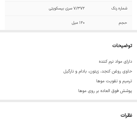
شماره رنگ
7/372 سری بیسکویتی
حجم
120 میل
توضیحات
دارای مواد نرم کننده
حاوی روغن کنجد، زیتون، بادام و نارگیل
ترمیم و تقویت موها
پوشش فوق العاده بر روی موها
با ماندگاری بالا
حاوی عصاره آلوئه‌ورا
نظرات
ساخت ایران با مواد اولیه فرانسوی