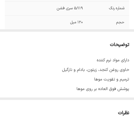
شماره رنگ
5/119 سری فشن
حجم
120 میل
توضیحات
دارای مواد نرم کننده
حاوی روغن کنجد، زیتون، بادام و نارگیل
ترمیم و تقویت موها
پوشش فوق العاده بر روی موها
با ماندگاری بالا
حاوی عصاره آلوئه‌ورا
نظرات
ساخت ایران با مواد اولیه فرانسوی