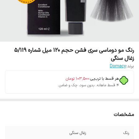
رنگ مو دوماسی سری فشن حجم 120 میل شماره 5/119
زغال سنگی
برند:
Domacy
هر قسط با ترب‌پی:
۱۰۳٬۵۰۰
تومان
۴ قسط ماهانه. بدون سود، چک و ضامن.
مشخصات
رنگ
زغال سنگی