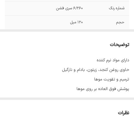
شماره رنگ
6/260 سری فشن
حجم
120 میل
توضیحات
دارای مواد نرم کننده
حاوی روغن کنجد، زیتون، بادام و نارگیل
ترمیم و تقویت موها
پوشش فوق العاده بر روی موها
با ماندگاری بالا
حاوی عصاره آلوئه‌ورا
نظرات
ساخت ایران با مواد اولیه فرانسوی