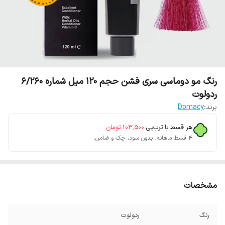
رنگ مو دوماسی سری فشن حجم 120 میل شماره 6/260
ردولوت
برند:
Domacy
هر قسط با ترب‌پی:
۱۰۳٬۵۰۰
تومان
۴ قسط ماهانه. بدون سود، چک و ضامن.
مشخصات
رنگ
ردولوت