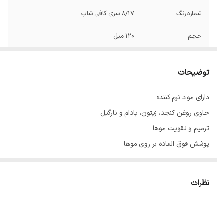
شماره رنگ
8/17 سری کافی شاپ
حجم
120 میل
توضیحات
دارای مواد نرم کننده
حاوی روغن کنجد، زیتون، بادام و نارگیل
ترمیم و تقویت موها
پوشش فوق العاده بر روی موها
با ماندگاری بالا
حاوی عصاره آلوئه‌ورا
نظرات
ساخت ایران با مواد اولیه فرانسوی