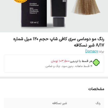
رنگ مو دوماسی سری کافی شاپ حجم 120 میل شماره
8/17 شیر نسکافه
برند:
Domacy
هر قسط با ترب‌پی:
۱۰۳٬۵۰۰
تومان
۴ قسط ماهانه. بدون سود، چک و ضامن.
مشخصات
رنگ
شیر نسکافه