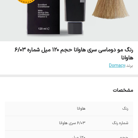
رنگ مو دوماسی سری هاوانا حجم 120 میل شماره 6/03
هاوانا
برند:
Domacy
مشخصات
رنگ
هاوانا
شماره رنگ
6/03 سری هاوانا
حجم
120 میل