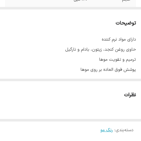
توضیحات
دارای مواد نرم کننده
حاوی روغن کنجد، زیتون، بادام و نارگیل
ترمیم و تقویت موها
پوشش فوق العاده بر روی موها
با ماندگاری بالا
حاوی عصاره آلوئه‌ورا
نظرات
ساخت ایران با مواد اولیه فرانسوی
دسته‌بندی
:
رنگ مو