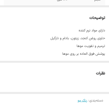
توضیحات
دارای مواد نرم کننده
حاوی روغن کنجد، زیتون، بادام و نارگیل
ترمیم و تقویت موها
پوشش فوق العاده بر روی موها
با ماندگاری بالا
حاوی عصاره آلوئه‌ورا
نظرات
ساخت ایران با مواد اولیه فرانسوی
دسته‌بندی
:
رنگ مو