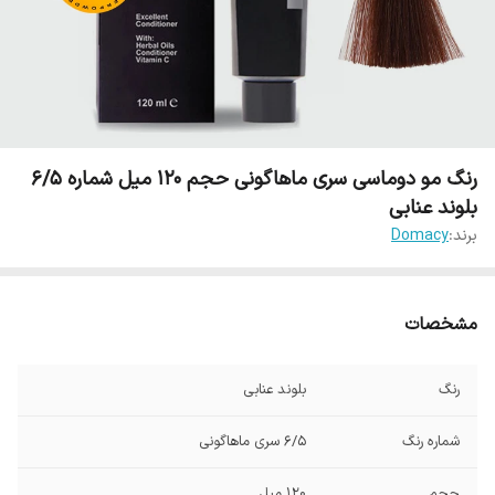
رنگ مو دوماسی سری ماهاگونی حجم 120 میل شماره 6/5
بلوند عنابی
برند:
Domacy
مشخصات
رنگ
بلوند عنابی
شماره رنگ
6/5 سری ماهاگونی
حجم
120 میل