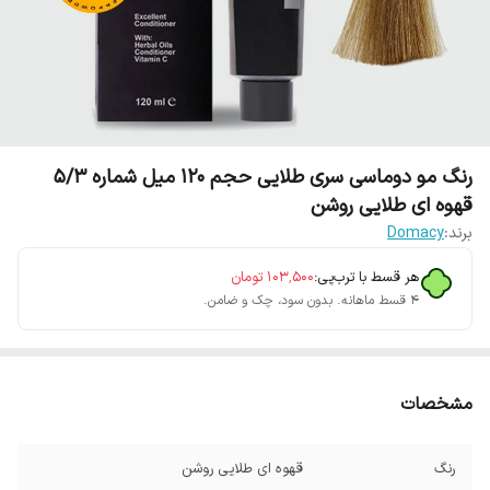
رنگ مو دوماسی سری طلایی حجم 120 میل شماره 5/3
قهوه ای طلایی روشن
برند:
Domacy
هر قسط با ترب‌پی:
۱۰۳٬۵۰۰
تومان
۴ قسط ماهانه. بدون سود، چک و ضامن.
مشخصات
رنگ
قهوه ای طلایی روشن