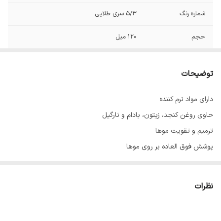
شماره رنگ
5/3 سری طلایی
حجم
120 میل
توضیحات
دارای مواد نرم کننده
حاوی روغن کنجد، زیتون، بادام و نارگیل
ترمیم و تقویت موها
پوشش فوق العاده بر روی موها
با ماندگاری بالا
حاوی عصاره آلوئه‌ورا
نظرات
ساخت ایران با مواد اولیه فرانسوی