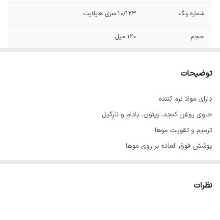
شماره رنگ
10/123 سری هایلایت
حجم
120 میل
توضیحات
دارای مواد نرم کننده
حاوی روغن کنجد، زیتون، بادام و نارگیل
ترمیم و تقویت موها
پوشش فوق العاده بر روی موها
با ماندگاری بالا
حاوی عصاره آلوئه‌ورا
نظرات
ساخت ایران با مواد اولیه فرانسوی