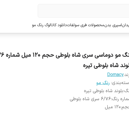
دان
اسپری بدن
محصولات فری سولفات
دانلود کاتالوگ رنگ مو
رنگ مو دوماسی سری
لوند شاه بلوطی تیره
ند:
Domacy
ته‌بندی
:
رنگ مو
نگ
:
بلوند شاه بلوطی تیره
اره رنگ
:
6/76 سری شاه بلوطی
جم
:
120 میل