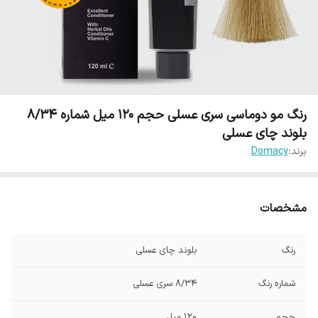
رنگ مو دوماسی سری عسلی حجم 120 میل شماره 8/34
بلوند چای عسلی
برند:
Domacy
مشخصات
رنگ
بلوند چای عسلی
شماره رنگ
8/34 سری عسلی
حجم
120 میل