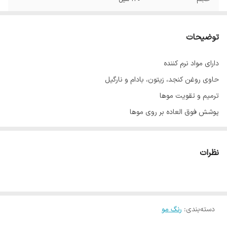
توضیحات
دارای مواد نرم کننده
حاوی روغن کنجد، زیتون، بادام و نارگیل
ترمیم و تقویت موها
پوشش فوق العاده بر روی موها
با ماندگاری بالا
حاوی عصاره آلوئه‌ورا
نظرات
ساخت ایران با مواد اولیه فرانسوی
دسته‌بندی
:
رنگ مو