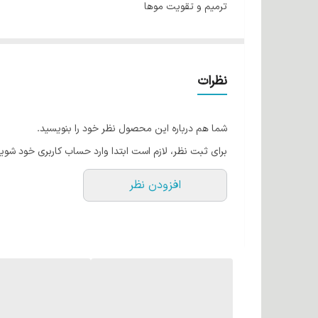
ترمیم و تقویت موها
پوشش فوق العاده بر روی موها
با ماندگاری بالا
حاوی عصاره آلوئه‌ورا
نظرات
ساخت ایران با مواد اولیه فرانسوی
شما هم درباره این محصول نظر خود را بنویسید.
برای ثبت نظر، لازم است ابتدا وارد حساب کاربری خود شوید
افزودن نظر