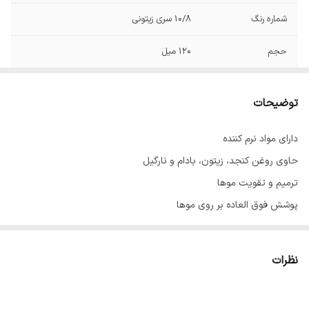
شماره رنگ
10/8 سری زیتونی
حجم
120 میل
توضیحات
دارای مواد نرم کننده
حاوی روغن کنجد، زیتون، بادام و نارگیل
ترمیم و تقویت موها
پوشش فوق العاده بر روی موها
با ماندگاری بالا
حاوی عصاره آلوئه‌ورا
نظرات
ساخت ایران با مواد اولیه فرانسوی