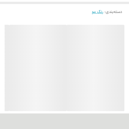
دسته‌بندی
:
رنگ مو