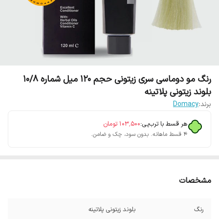
رنگ مو دوماسی سری زیتونی حجم 120 میل شماره 10/8
بلوند زیتونی پلاتینه
برند:
Domacy
هر قسط با ترب‌پی:
۱۰۳٬۵۰۰
تومان
۴ قسط ماهانه. بدون سود، چک و ضامن.
مشخصات
رنگ
بلوند زیتونی پلاتینه