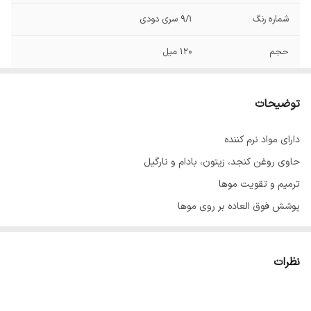
شماره رنگ
9/1 سری دودی
حجم
120 میل
توضیحات
دارای مواد نرم کننده
حاوی روغن کنجد، زیتون، بادام و نارگیل
ترمیم و تقویت موها
پوشش فوق العاده بر روی موها
با ماندگاری بالا
حاوی عصاره آلوئه‌ورا
نظرات
ساخت ایران با مواد اولیه فرانسوی