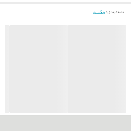
دسته‌بندی
:
رنگ مو