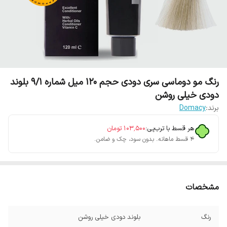
رنگ مو دوماسی سری دودی حجم 120 میل شماره 9/1 بلوند
دودی خیلی روشن
برند:
Domacy
هر قسط با ترب‌پی:
۱۰۳٬۵۰۰
تومان
۴ قسط ماهانه. بدون سود، چک و ضامن.
مشخصات
رنگ
بلوند دودی خیلی روشن