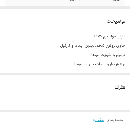
توضیحات
دارای مواد نرم کننده
حاوی روغن کنجد، زیتون، بادام و نارگیل
ترمیم و تقویت موها
پوشش فوق العاده بر روی موها
با ماندگاری بالا
حاوی عصاره آلوئه‌ورا
نظرات
ساخت ایران با مواد اولیه فرانسوی
دسته‌بندی
:
رنگ مو