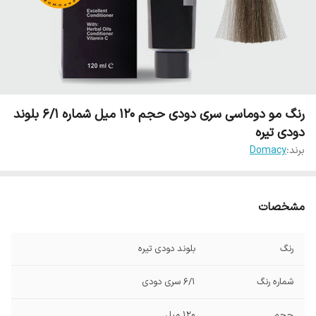
رنگ مو دوماسی سری دودی حجم 120 میل شماره 6/1 بلوند
دودی تیره
برند:
Domacy
مشخصات
رنگ
بلوند دودی تیره
شماره رنگ
6/1 سری دودی
حجم
120 میل