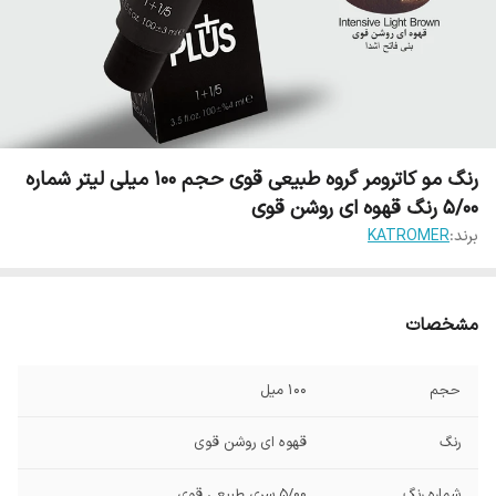
رنگ مو کاترومر گروه طبیعی قوی حجم 100 میلی لیتر شماره
5/00 رنگ قهوه ای روشن قوی
برند:
KATROMER
مشخصات
حجم
100 میل
رنگ
قهوه ای روشن قوی
شماره رنگ
5/00 سری طبیعی قوی