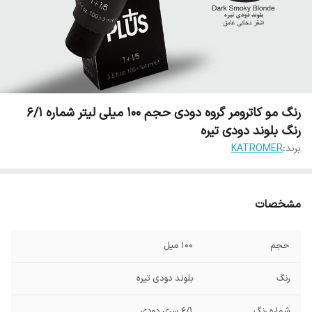
رنگ مو کاترومر گروه دودی حجم 100 میلی لیتر شماره 6/1
رنگ بلوند دودی تیره
برند:
KATROMER
مشخصات
حجم
100 میل
رنگ
بلوند دودی تیره
شماره رنگ
6/1 سری دودی