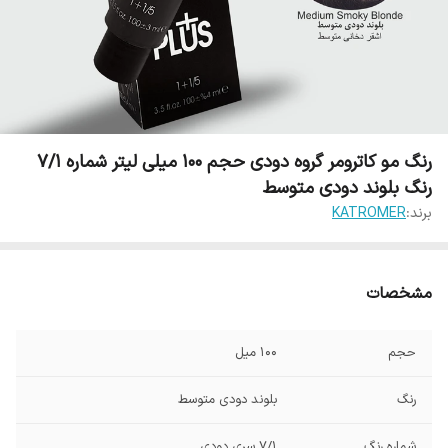
رنگ مو کاترومر گروه دودی حجم 100 میلی لیتر شماره 7/1
رنگ بلوند دودی متوسط
برند:
KATROMER
مشخصات
حجم
100 میل
رنگ
بلوند دودی متوسط
شماره رنگ
7/1 سری دودی