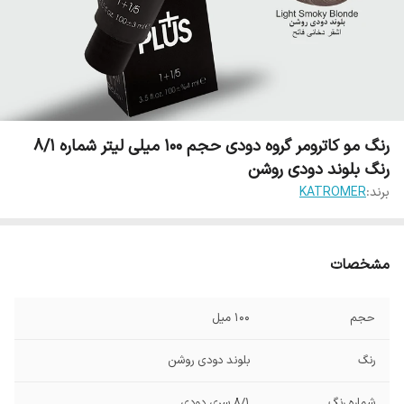
رنگ مو کاترومر گروه دودی حجم 100 میلی لیتر شماره 8/1
رنگ بلوند دودی روشن
برند:
KATROMER
مشخصات
حجم
100 میل
رنگ
بلوند دودی روشن
شماره رنگ
8/1 سری دودی