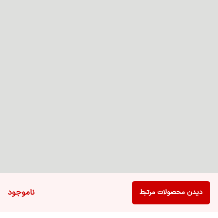
ناموجود
دیدن محصولات مرتبط