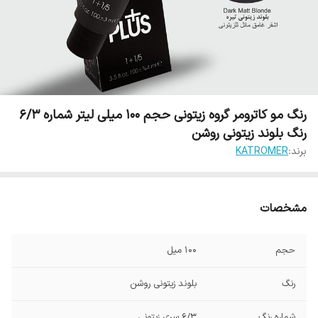
رنگ مو کاترومر گروه زیتونی حجم 100 میلی لیتر شماره 6/3
رنگ بلوند زیتونی روشن
برند:
KATROMER
مشخصات
حجم
100 میل
رنگ
بلوند زیتونی روشن
شماره رنگ
6/3 سری زیتونی