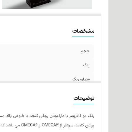
مشخصات
حجم
رنگ
شماره رنگ
توضیحات
رنگ مو کاترومر با دارا بودن روغن کنجد با خلوص بالا، 
روغن کنجد، سرشا