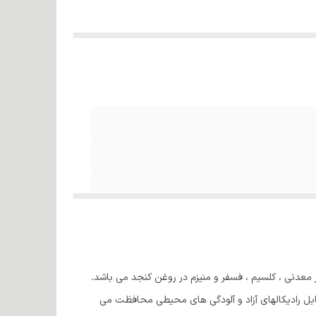
 معدنی ، کلسیم ، فسفر و منیزم در روغن کنجد می باشد.
گیسوان را درمقابل رادیکالهای آزاد و آلودگی های محیطی محافظت می