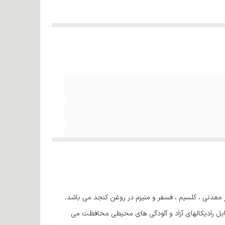
 معدنی ، کلسیم ، فسفر و منیزم در روغن کنجد می باشد.
گیسوان را درمقابل رادیکالهای آزاد و آلودگی های محیطی محافظت می