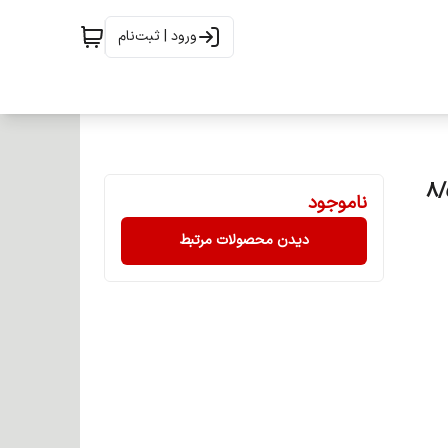
ورود | ثبت‌نام
 100 میلی لیتر شماره 8/54
ناموجود
دیدن محصولات مرتبط