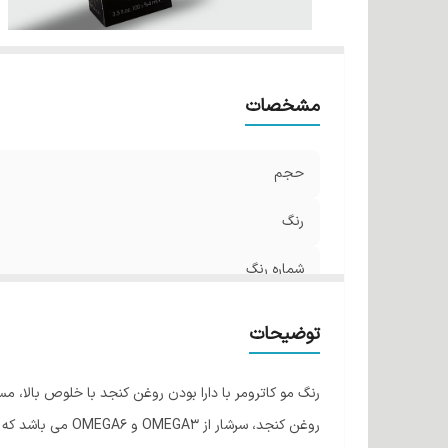
مشخصات
حجم
رنگ
شماره رنگ
توضیحات
رنگ مو کاترومر با دارا بودن روغن کنجد با خلوص بالا، 
روغن کنجد، سرشا