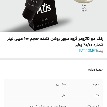
رنگ مو کاترومر گروه سوپر روشن کننده حجم 100 میلی لیتر
شماره 90/00 یخی
برند:
KATROMER
مشخصات
حجم
100 میل
رنگ
یخی
شماره رنگ
90/00 سری سوپر روشن کننده