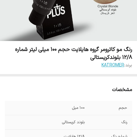
رنگ مو کاترومر گروه هایلایت حجم 100 میلی لیتر شماره
12/8 بلوندکریستالی
برند:
KATROMER
مشخصات
حجم
100 میل
رنگ
بلوند کریستالی
شماره رنگ
12/8 هایلایت