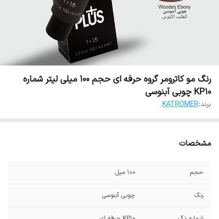
رنگ مو کاترومر گروه حرفه ای حجم 100 میلی لیتر شماره
KP10 چوبی آبنوسی
برند:
KATROMER
مشخصات
حجم
100 میل
رنگ
چوبی آبنوسی
شماره رنگ
KP10 حرفه ای