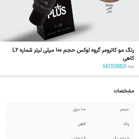
رنگ مو کاترومر گروه لوکس حجم 100 میلی لیتر شماره L2
کاهی
برند:
KATROMER
مشخصات
حجم
100 میل
رنگ
کاهی
شماره رنگ
L2 لوکس