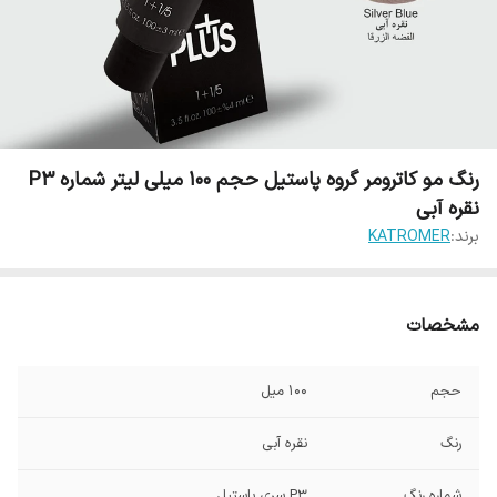
رنگ مو کاترومر گروه پاستیل حجم 100 میلی لیتر شماره P3
نقره آبی
برند:
KATROMER
مشخصات
حجم
100 میل
رنگ
نقره آبی
شماره رنگ
P3 سری پاستیل