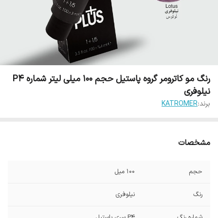
رنگ مو کاترومر گروه پاستیل حجم 100 میلی لیتر شماره P4
نیلوفری
برند:
KATROMER
مشخصات
حجم
100 میل
رنگ
نیلوفری
شماره رنگ
P4 سری پاستیل