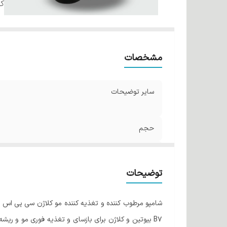
کش
مشخصات
سایر توضیحات
حجم
حاوی
توضیحات
کشور مبدا برند
شامپو مرطوب کننده و تغذیه کننده مو کلاژن سی پی اس
س
B7 بیوتین و کلاژن برای بازسای و تغذیه فوری مو و ر