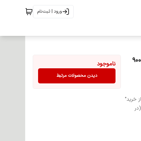
ورود | ثبت‌نام
شامپو مرطوب کننده و تغذیه کننده مو کلاژن سی پی اس 900
ناموجود
دیدن محصولات مرتبط
ز خرید"
(در