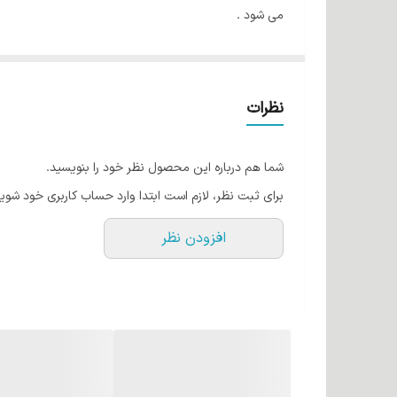
می شود .
شامپو سی پی اس از مو های شما در برابر موخوره نیز مح
مو ها را از بین می برد .
این محصول حاوی ترکیبات گیاهی می باشد ، بدون سولفات 
نظرات
شامپوی معمولی . امکان استفاده در سالن های حرفه ای .
همانطور که میدانید عوامل بسیار زیادی برای آسیب زدن ب
شما هم درباره این محصول نظر خود را بنویسید.
، سلامتی و رشد موهای خودت اهمیت میدهید ، تا آخر ه
برای ثبت نظر، لازم است ابتدا وارد حساب کاربری خود شوید
کنیم .
افزودن نظر