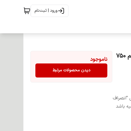
ورود | ثبت‌نام
اکسیدان کرم گلباران شماره 1 یا 20 حجمی یا 6 درصد حجم 750
ناموجود
دیدن محصولات مرتبط
 "انصراف
یه باشد