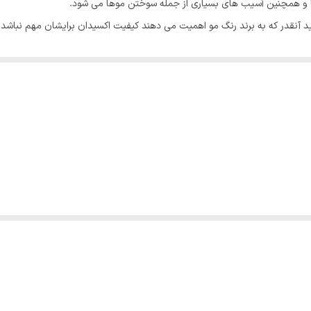
 و همچنین آسیب های بسیاری از جمله سوختن موها می شود.
ید آنقدر که به برند رنگ مو اهمیت می دهند کیفیت اکسیدان برایشان مهم نباشد. 
 باشد و یک اکسیدان بی کیفیت باعث آسیب های بسیاری به مو می شود. یک اک
ود و اگر بطور مرتب از اکسیدان بی کیفیت استفاده شود باعث ریزش و نازک شدن م
و دارد ،
برند گلباران
همیشه در تلاش است تا اکسیدان هایی با کیفیت به دست م
فیت بالا تولید کنند.
ه انتخاب می کنید متفاوت است. اگر موهای آسیب دیده ایی دارید و یا اینکه حجم
مو می باشد و باعث ایجاد سوزش و التهاب پوست سر نمی شود. این محصول قابل استفاده ب