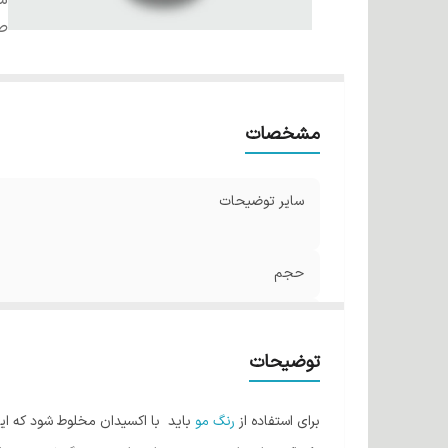
شم
صا
مشخصات
سایر توضیحات
حجم
شماره
توضیحات
صادر کننده مجوز
برای استفاده از
رنگ مو
باید با اکسیدان مخلوط شود که این