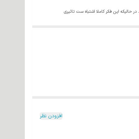
در حالیکه این فکر کاملا اشتباه ست تاثیری
سیدان بی کیفیت می تواند باعث ایجاد سوزش و خارش در
وها می شود.
صرف کننده برساند به همین دلیل متخصصین این برند
 موسفید بسیار بالایی دارید بهتر است که از اکسیدان
ا پودر دکلر نیز می باشد و کمترین میزان قرمزی را روی مو
افزودن نظر