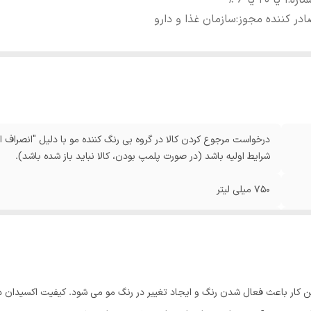
اره
:
1 یا 20 یا 6 %
در کننده مجوز
:
سازمان غذا و دارو
درخواست مرجوع کردن کالا در گروه بی رنگ کننده مو با دلیل "انصراف از
شرایط اولیه باشد (در صورت پلمپ بودن، کالا نباید باز شده باشد).
750 میلی لیتر
1 یا 20 یا 6 %
سازمان غذا و دارو
 کار باعث فعال شدن رنگ و ایجاد تغییر در رنگ مو می شود. کیفیت اکسیدان در س