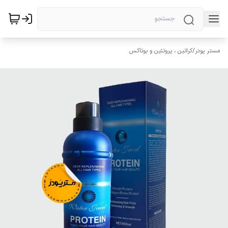
مستر پودر
/
کراتین ، پروتئین و بوتاکس