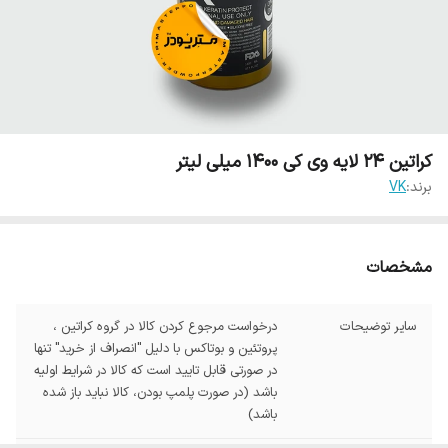
کراتین 24 لایه وی کی 1400 میلی لیتر
برند:
VK
مشخصات
سایر توضیحات
درخواست مرجوع کردن کالا در گروه کراتین ،
پروتئین و بوتاکس با دلیل "انصراف از خرید" تنها
در صورتی قابل تایید است که کالا در شرایط اولیه
باشد (در صورت پلمپ بودن، کالا نباید باز شده
باشد)