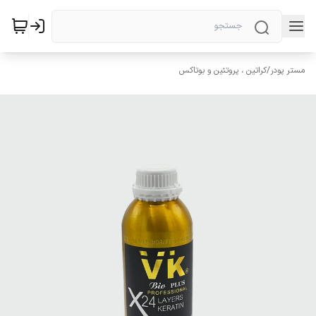
مستر پودر
/
کراتین ، پروتئین و بوتاکس