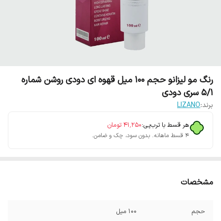
رنگ مو لیزانو حجم 100 میل قهوه ای دودی روشن شماره
5/1 سری دودی
برند:
LIZANO
هر قسط با ترب‌پی:
۴۱٬۲۵۰
تومان
۴ قسط ماهانه. بدون سود، چک و ضامن.
مشخصات
حجم
100 میل