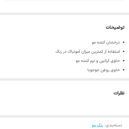
توضیحات
درخشان کننده مو
استفاده از کمترین میزان آمونیاک در رنگ
حاوی کراتین و نرم کننده مو
حاوی روغن جوجوبا
پوشش دهنده کامل موهای سفید و خاکستری
جلوگیری کننده از ریزش و نازک شدن تارهای مو
نظرات
ماندگاری بالا
حجم 100 میل
دسته‌بندی
:
رنگ مو