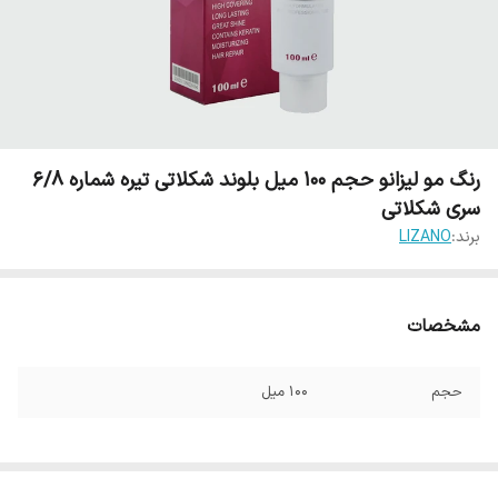
رنگ مو لیزانو حجم 100 میل بلوند شکلاتی تیره شماره 6/8
سری شکلاتی
برند:
LIZANO
مشخصات
حجم
100 میل