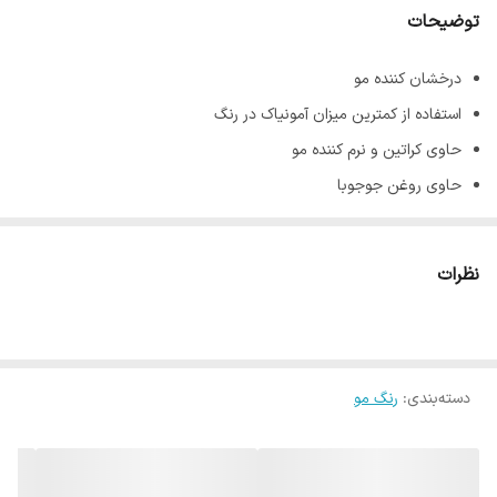
توضیحات
درخشان کننده مو
استفاده از کمترین میزان آمونیاک در رنگ
حاوی کراتین و نرم کننده مو
حاوی روغن جوجوبا
پوشش دهنده کامل موهای سفید و خاکستری
جلوگیری کننده از ریزش و نازک شدن تارهای مو
نظرات
ماندگاری بالا
حجم 100 میل
دسته‌بندی
:
رنگ مو