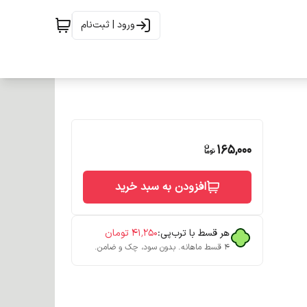
ورود | ثبت‌نام
165,000
افزودن به سبد خرید
هر قسط با ترب‌پی:
۴۱٬۲۵۰
تومان
۴ قسط ماهانه. بدون سود، چک و ضامن.