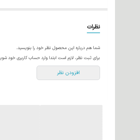
حاوی روغن جوجوبا
پوشش دهنده کامل موهای سفید و خاکستری
جلوگیری کننده از ریزش و نازک شدن تارهای مو
نظرات
ماندگاری بالا
حجم 100 میل
شما هم درباره این محصول نظر خود را بنویسید.
برای ثبت نظر، لازم است ابتدا وارد حساب کاربری خود شوید
افزودن نظر