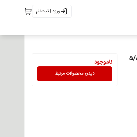
ورود | ثبت‌نام
وایی (ئاوایی) گروه طبیعی حجم 120 میل شماره 5/0
ناموجود
دیدن محصولات مرتبط