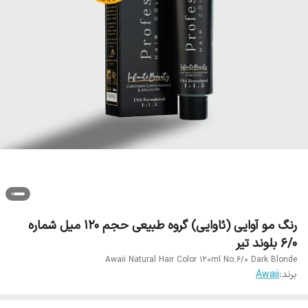
رنگ مو آوایی (ئاوایی) گروه طبیعی حجم 120 میل شماره
6/0 بلوند تیر
Awaii Natural Hair Color 120ml No.6/0 Dark Blonde
برند:
Awaii