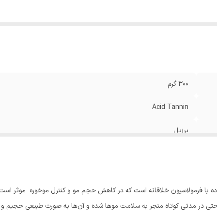
300 گرم
Acid Tannin
برزیل
انواع مو ، موهای دکلره و آسیب دیده و موهای خشک و دهیدراته
محصول فوق العاده با فرمولاسیون خلاقانه است که در کاهش حجم مو و کنترل موخوره مو
 حتی در مدتی کوتاه منجر به سلامت موها شده و آن‌ها به صورت طبیعی حجیم و 