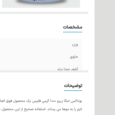
مشخصات
وزن
حاوی
کشور مبدا برند
مناسب برای
توضیحات
بوتاکس امگا زیرو 1000 گرمی فلپس یک 
لازم را به موها می رساند. استفاده صحیح از این محصول