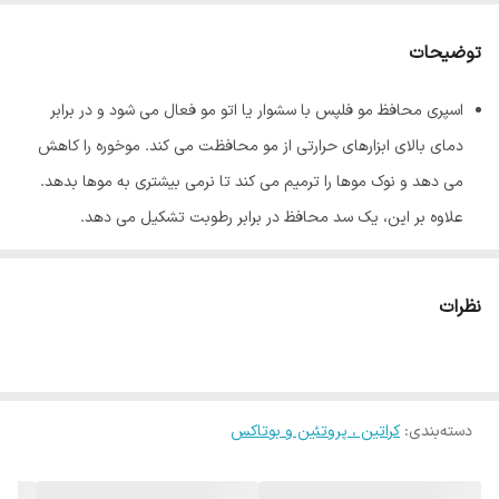
کشور مبدا برند
برزیل
توضیحات
اسپری محافظ مو فلپس با سشوار یا اتو مو فعال می شود و در برابر
دمای بالای ابزارهای حرارتی از مو محافظت می کند. موخوره را کاهش
می دهد و نوک موها را ترمیم می کند تا نرمی بیشتری به موها بدهد.
علاوه بر این، یک سد محافظ در برابر رطوبت تشکیل می دهد.
مناسب برای انواع مو
مناسب برای قبل از خشک کردن و براشینگ و استفاده از اتوی مو
نظرات
مقاوم سازی و احیا موهای شکننده و آسیب دیده
کاهش وز مو
مانعی محافظتی در برابر رطوبت می باشد
دسته‌بندی
:
صافی و درخشندگی به موها می دهد
کراتین ، پروتئین و بوتاکس
محافظی حرارتی برای انواع موها