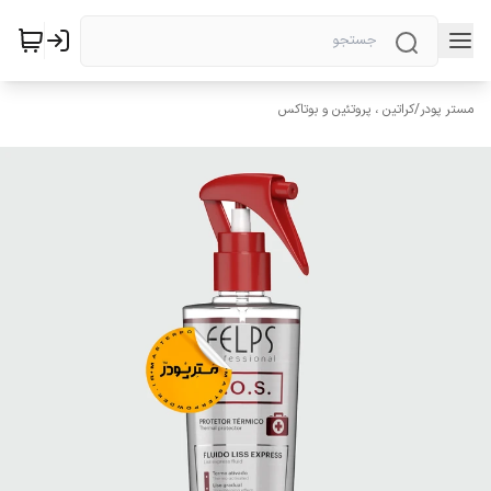
مستر پودر
/
کراتین ، پروتئین و بوتاکس