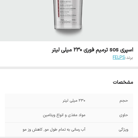
اسپری sos ترمیم فوری 230 میلی لیتر
برند:
FELPS
مشخصات
حجم
230 میلی لیتر
حاوی
مواد مغذی و انواع ویتامین
ویژگی
آب رسانی به تمام طول مو, کاهش وز مو